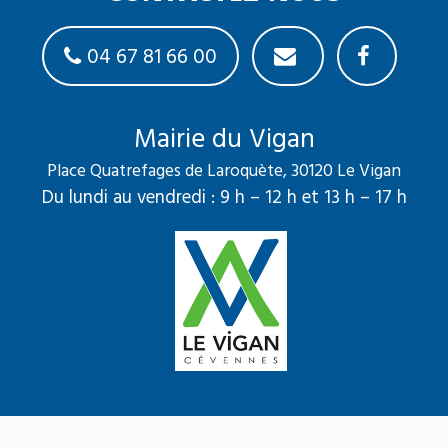
04 67 81 66 00
Mairie du Vigan
Place Quatrefages de Laroquète, 30120 Le Vigan
Du lundi au vendredi : 9 h – 12 h et 13 h – 17 h