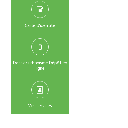
Carte d'identité
Dossier urbanisme Dépôt en
ligne
Vos services