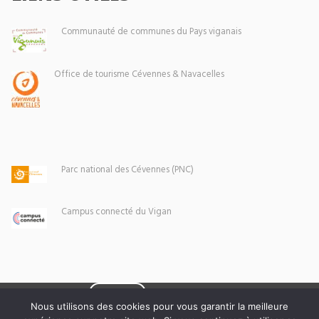
Communauté de communes du Pays viganais
Office de tourisme Cévennes & Navacelles
Parc national des Cévennes (PNC)
Campus connecté du Vigan
Eoxia
Le Vigan © 2026 -
Nous utilisons des cookies pour vous garantir la meilleure