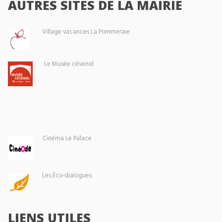
AUTRES SITES DE LA MAIRIE
Village vacances La Pommeraie
Le Musée cévenol
Cinéma Le Palace
Les Éco-dialogues
LIENS UTILES