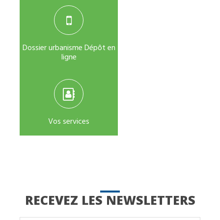
Dossier urbanisme Dépôt en
ligne
Vos services
RECEVEZ LES NEWSLETTERS