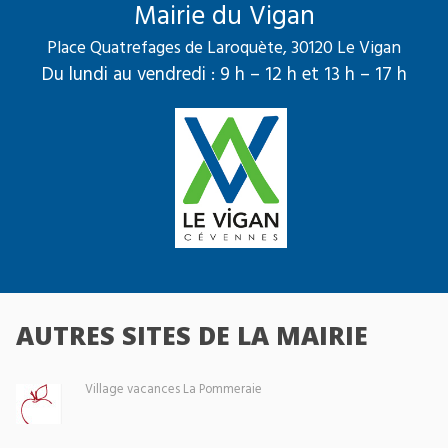
Mairie du Vigan
Place Quatrefages de Laroquète, 30120 Le Vigan
Du lundi au vendredi : 9 h – 12 h et 13 h – 17 h
AUTRES SITES DE LA MAIRIE
Village vacances La Pommeraie