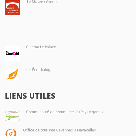
Le Musée cévenol
Cinéma Le Palace
Les Éco-dialogues
LIENS UTILES
Communauté de communes du Pays viganais
Office de tourisme Cévennes & Navacelles