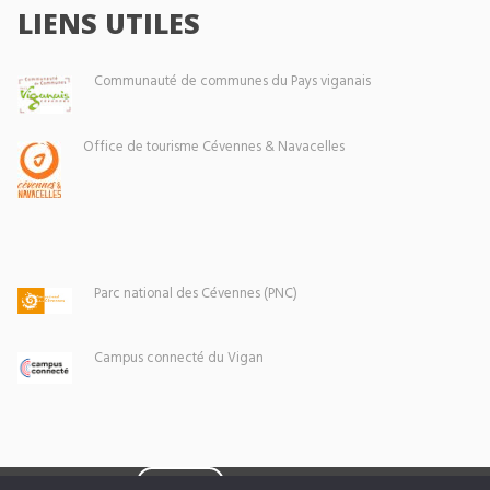
LIENS UTILES
Communauté de communes du Pays viganais
Office de tourisme Cévennes & Navacelles
Parc national des Cévennes (PNC)
Campus connecté du Vigan
Eoxia
Le Vigan © 2026 -