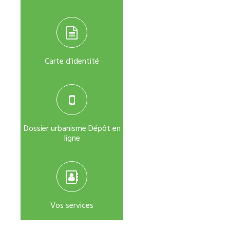
Carte d'identité
Dossier urbanisme Dépôt en
ligne
Vos services