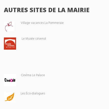
AUTRES SITES DE LA MAIRIE
Village vacances La Pommeraie
Le Musée cévenol
Cinéma Le Palace
Les Éco-dialogues