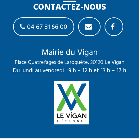
CONTACTEZ-NOUS
04 67 81 66 00
Mairie du Vigan
Place Quatrefages de Laroquète, 30120 Le Vigan
Du lundi au vendredi : 9 h – 12 h et 13 h – 17 h