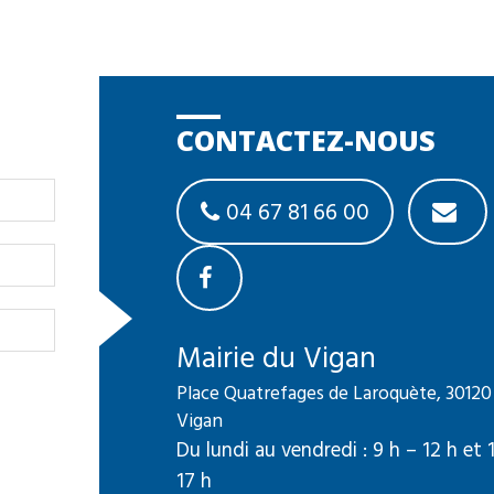
CONTACTEZ-NOUS
04 67 81 66 00
Mairie du Vigan
Place Quatrefages de Laroquète, 30120
Vigan
Du lundi au vendredi : 9 h – 12 h et 
17 h