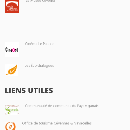
Le Musée cévenol
Cinéma Le Palace
Les Éco-dialogues
LIENS UTILES
Communauté de communes du Pays viganais
Office de tourisme Cévennes & Navacelles