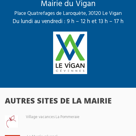
Mairie du Vigan
Place Quatrefages de Laroquète, 30120 Le Vigan
Du lundi au vendredi : 9 h – 12 h et 13 h – 17 h
AUTRES SITES DE LA MAIRIE
Village vacances La Pommeraie