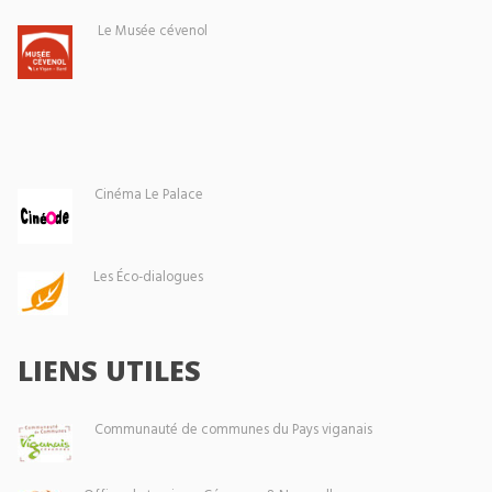
Le Musée cévenol
Cinéma Le Palace
Les Éco-dialogues
LIENS UTILES
Communauté de communes du Pays viganais