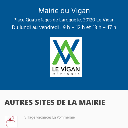
Mairie du Vigan
Place Quatrefages de Laroquète, 30120 Le Vigan
Du lundi au vendredi : 9 h – 12 h et 13 h – 17 h
AUTRES SITES DE LA MAIRIE
Village vacances La Pommeraie