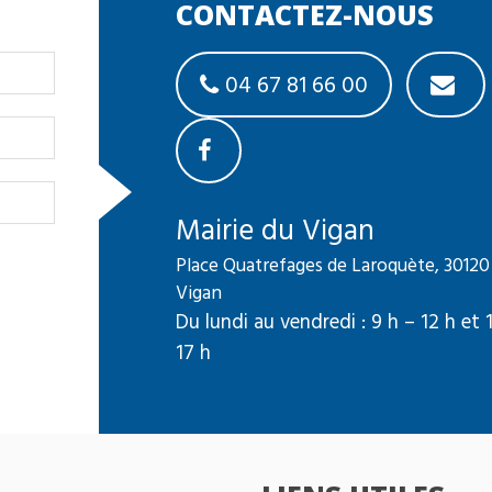
CONTACTEZ-NOUS
04 67 81 66 00
Mairie du Vigan
Place Quatrefages de Laroquète, 30120
Vigan
Du lundi au vendredi : 9 h – 12 h et 
17 h