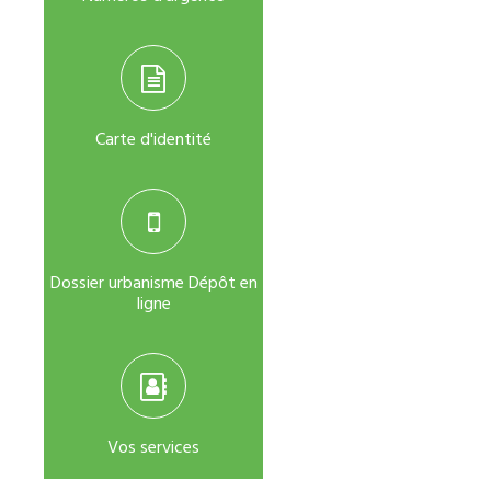
Carte d'identité
Dossier urbanisme Dépôt en
ligne
Vos services