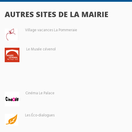
AUTRES SITES DE LA MAIRIE
Village vacances La Pommeraie
Le Musée cévenol
Cinéma Le Palace
Les Éco-dialogues