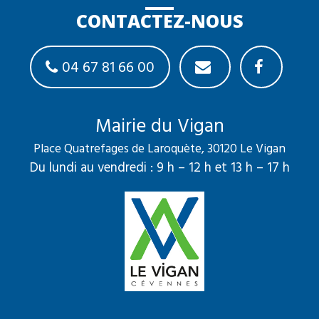
CONTACTEZ-NOUS
04 67 81 66 00
Mairie du Vigan
Place Quatrefages de Laroquète, 30120 Le Vigan
Du lundi au vendredi : 9 h – 12 h et 13 h – 17 h