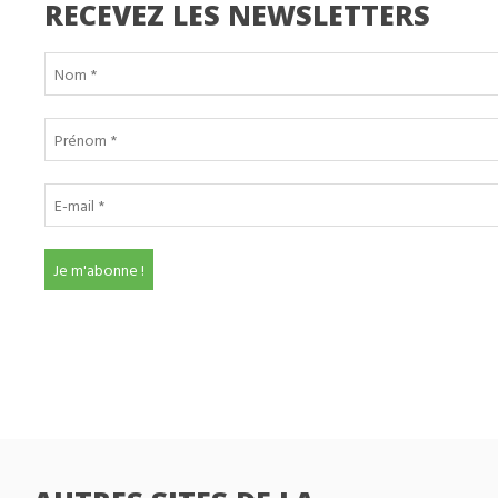
RECEVEZ LES NEWSLETTERS