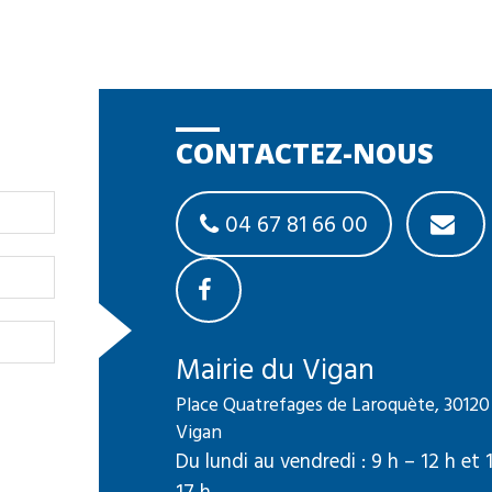
CONTACTEZ-NOUS
04 67 81 66 00
Mairie du Vigan
Place Quatrefages de Laroquète, 30120
Vigan
Du lundi au vendredi : 9 h – 12 h et 
17 h