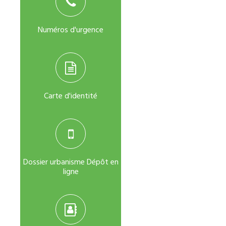
Numéros d'urgence
Carte d'identité
Dossier urbanisme Dépôt en
ligne