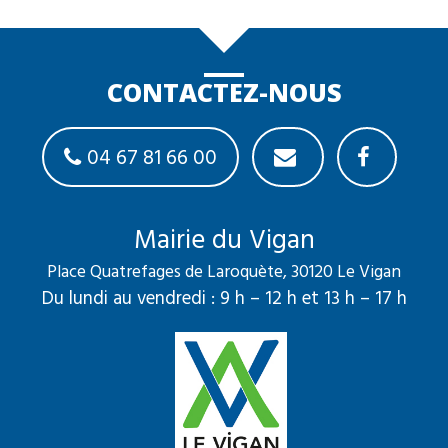
CONTACTEZ-NOUS
04 67 81 66 00
Mairie du Vigan
Place Quatrefages de Laroquète, 30120 Le Vigan
Du lundi au vendredi : 9 h – 12 h et 13 h – 17 h