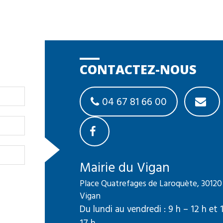
CONTACTEZ-NOUS
04 67 81 66 00
Mairie du Vigan
Place Quatrefages de Laroquète, 30120
Vigan
Du lundi au vendredi : 9 h – 12 h et 
17 h