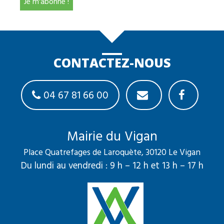
CONTACTEZ-NOUS
04 67 81 66 00
Mairie du Vigan
Place Quatrefages de Laroquète, 30120 Le Vigan
Du lundi au vendredi : 9 h – 12 h et 13 h – 17 h