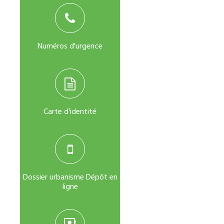
Numéros d'urgence
Carte d'identité
Dossier urbanisme Dépôt en
ligne