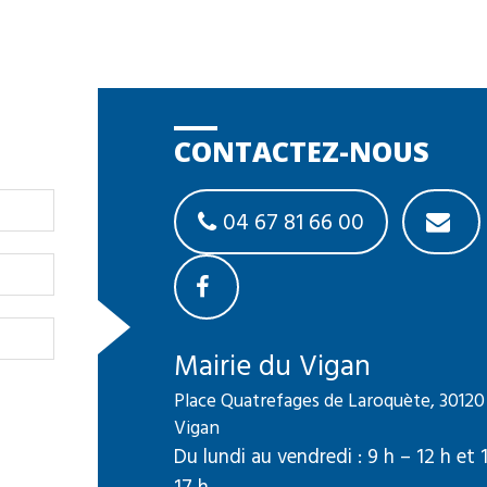
CONTACTEZ-NOUS
04 67 81 66 00
Mairie du Vigan
Place Quatrefages de Laroquète, 30120
Vigan
Du lundi au vendredi : 9 h – 12 h et 
17 h