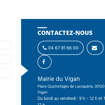
CONTACTEZ-NOUS
04 67 81 66 00
Mairie du Vigan
Place Quatrefages de Laroquète, 30120
Vigan
Du lundi au vendredi : 9 h – 12 h et 
17 h