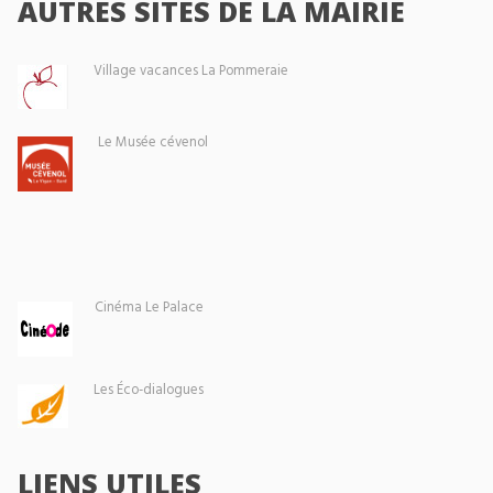
AUTRES SITES DE LA MAIRIE
Village vacances La Pommeraie
Le Musée cévenol
Cinéma Le Palace
Les Éco-dialogues
LIENS UTILES