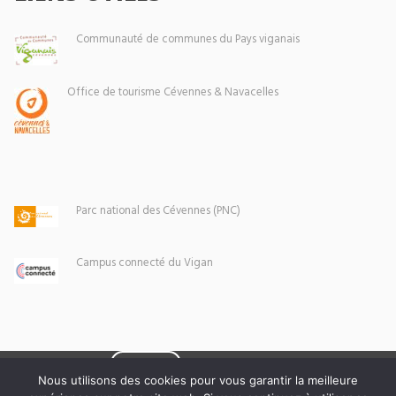
Communauté de communes du Pays viganais
Office de tourisme Cévennes & Navacelles
Parc national des Cévennes (PNC)
Campus connecté du Vigan
Eoxia
Le Vigan © 2026 -
Nous utilisons des cookies pour vous garantir la meilleure