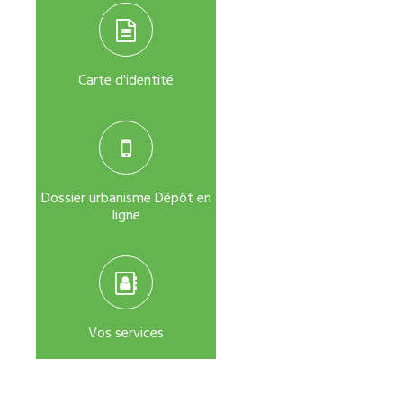
Carte d'identité
Dossier urbanisme Dépôt en
ligne
Vos services