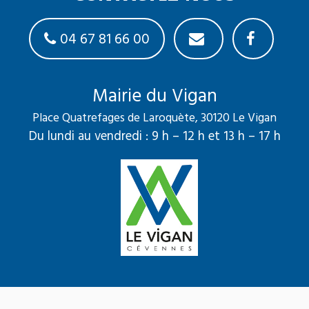
04 67 81 66 00
Mairie du Vigan
Place Quatrefages de Laroquète, 30120 Le Vigan
Du lundi au vendredi : 9 h – 12 h et 13 h – 17 h