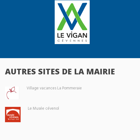
AUTRES SITES DE LA MAIRIE
Village vacances La Pommeraie
Le Musée cévenol