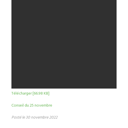
Télécharger [66.98 KB]
Conseil du 25 novembre
Posté le 30 novembre 2022