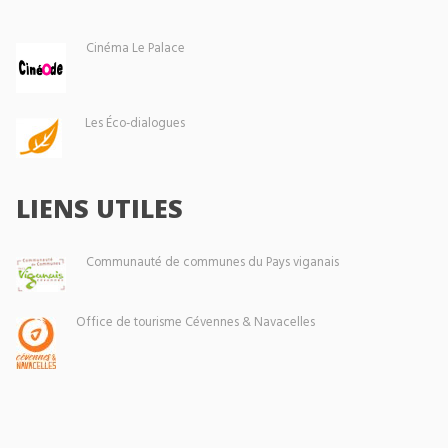
Cinéma Le Palace
Les Éco-dialogues
LIENS UTILES
Communauté de communes du Pays viganais
Office de tourisme Cévennes & Navacelles