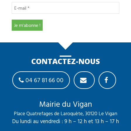
CONTACTEZ-NOUS
04 67 81 66 00
Mairie du Vigan
Place Quatrefages de Laroquète, 30120 Le Vigan
Du lundi au vendredi : 9 h – 12 h et 13 h – 17 h