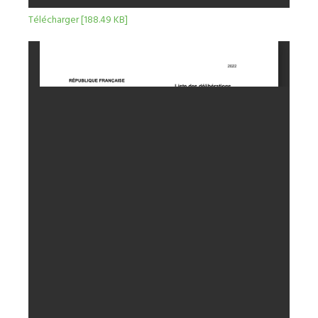
Télécharger [188.49 KB]