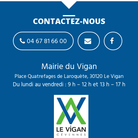
CONTACTEZ-NOUS
04 67 81 66 00
Mairie du Vigan
Place Quatrefages de Laroquète, 30120 Le Vigan
Du lundi au vendredi : 9 h – 12 h et 13 h – 17 h