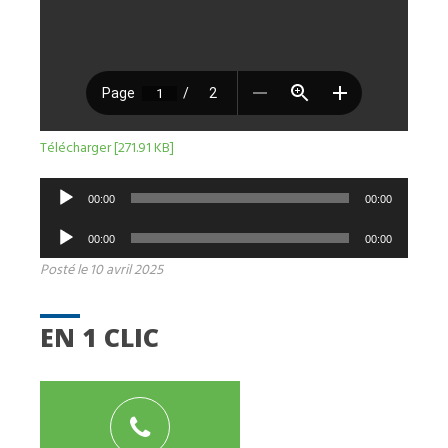
Télécharger [271.91 KB]
Lecteur
00:00
00:00
audio
Lecteur
00:00
00:00
audio
Posté le 10 avril 2025
EN 1 CLIC