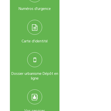
Numéros d'urgence
Carte d'identité
Dossier urbanisme Dépôt en
ligne
Vos services