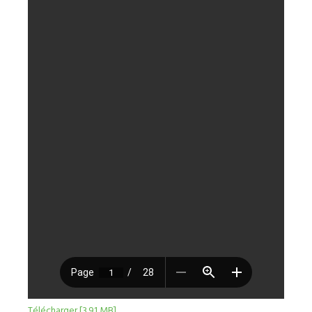
Télécharger [3.91 MB]