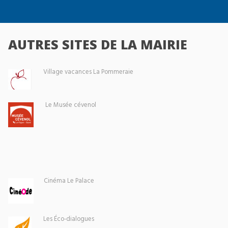
AUTRES SITES DE LA MAIRIE
Village vacances La Pommeraie
Le Musée cévenol
Cinéma Le Palace
Les Éco-dialogues