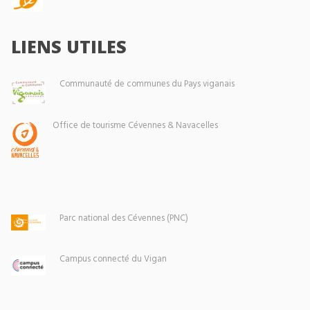
LIENS UTILES
Communauté de communes du Pays viganais
Office de tourisme Cévennes & Navacelles
Parc national des Cévennes (PNC)
Campus connecté du Vigan