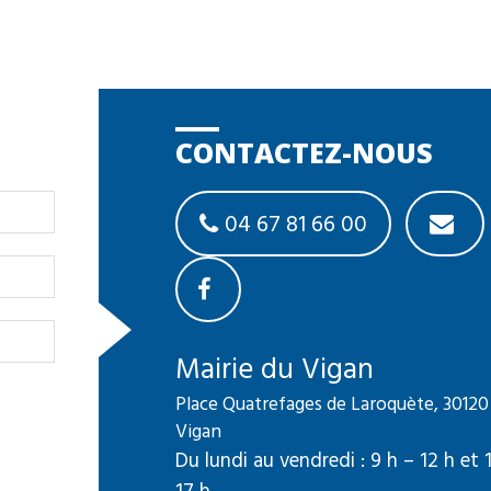
CONTACTEZ-NOUS
04 67 81 66 00
Mairie du Vigan
Place Quatrefages de Laroquète, 30120
Vigan
Du lundi au vendredi : 9 h – 12 h et 
17 h