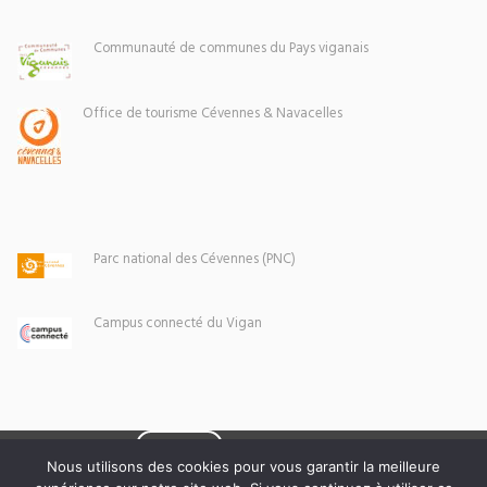
Communauté de communes du Pays viganais
Office de tourisme Cévennes & Navacelles
Parc national des Cévennes (PNC)
Campus connecté du Vigan
Eoxia
Le Vigan © 2026 -
Nous utilisons des cookies pour vous garantir la meilleure