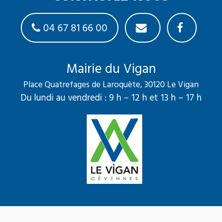
04 67 81 66 00
Mairie du Vigan
Place Quatrefages de Laroquète, 30120 Le Vigan
Du lundi au vendredi : 9 h – 12 h et 13 h – 17 h