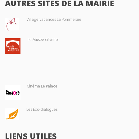
AUTRES SITES DE LA MAIRIE
Village vacances La Pommeraie
Le Musée cévenol
Cinéma Le Palace
Les Éco-dialogues
LIENS UTILES