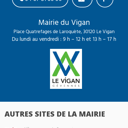
Mairie du Vigan
Place Quatrefages de Laroquète, 30120 Le Vigan
Du lundi au vendredi : 9 h – 12 h et 13 h – 17 h
AUTRES SITES DE LA MAIRIE