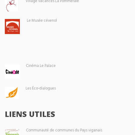
Village vacances La Pommeraie
Le Musée cévenol
Cinéma Le Palace
Les Éco-dialogues
LIENS UTILES
Communauté de communes du Pays viganais