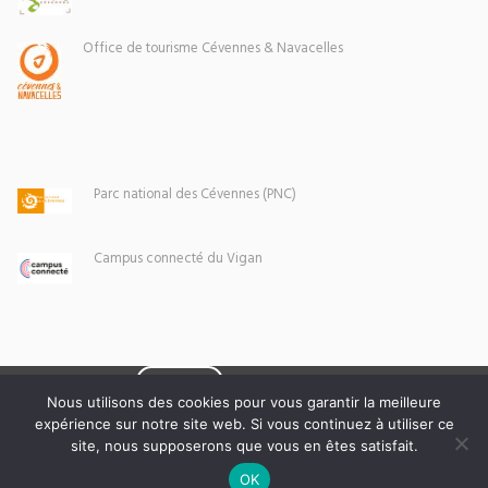
Office de tourisme Cévennes & Navacelles
Parc national des Cévennes (PNC)
Campus connecté du Vigan
Eoxia
Le Vigan © 2026 -
Nous utilisons des cookies pour vous garantir la meilleure
expérience sur notre site web. Si vous continuez à utiliser ce
Mentions légales
site, nous supposerons que vous en êtes satisfait.
OK