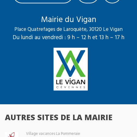
Mairie du Vigan
Place Quatrefages de Laroquète, 30120 Le Vigan
Du lundi au vendredi : 9 h – 12 h et 13 h – 17 h
AUTRES SITES DE LA MAIRIE
Village vacances La Pommeraie