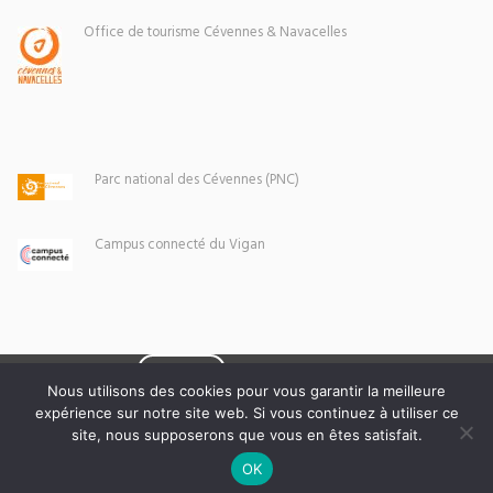
Office de tourisme Cévennes & Navacelles
Parc national des Cévennes (PNC)
Campus connecté du Vigan
Eoxia
Le Vigan © 2026 -
Nous utilisons des cookies pour vous garantir la meilleure
expérience sur notre site web. Si vous continuez à utiliser ce
Mentions légales
site, nous supposerons que vous en êtes satisfait.
OK