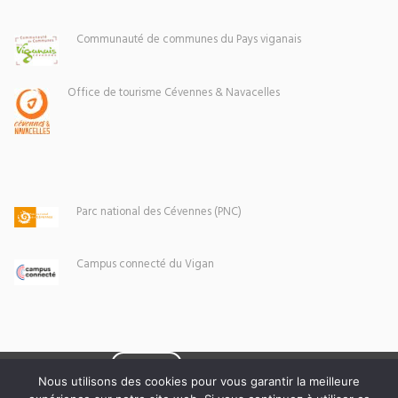
Communauté de communes du Pays viganais
Office de tourisme Cévennes & Navacelles
Parc national des Cévennes (PNC)
Campus connecté du Vigan
Eoxia
Le Vigan © 2026 -
Nous utilisons des cookies pour vous garantir la meilleure