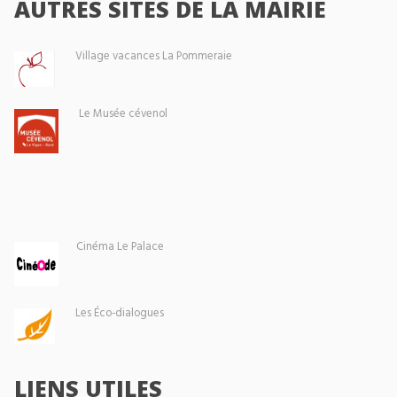
AUTRES SITES DE LA MAIRIE
Village vacances La Pommeraie
Le Musée cévenol
Cinéma Le Palace
Les Éco-dialogues
LIENS UTILES