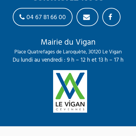
04 67 81 66 00
Mairie du Vigan
Place Quatrefages de Laroquète, 30120 Le Vigan
Du lundi au vendredi : 9 h – 12 h et 13 h – 17 h