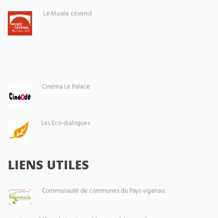
Le Musée cévenol
Cinéma Le Palace
Les Éco-dialogues
LIENS UTILES
Communauté de communes du Pays viganais