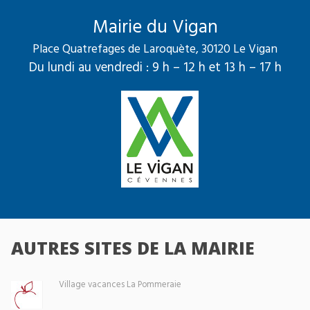
Mairie du Vigan
Place Quatrefages de Laroquète, 30120 Le Vigan
Du lundi au vendredi : 9 h – 12 h et 13 h – 17 h
AUTRES SITES DE LA MAIRIE
Village vacances La Pommeraie