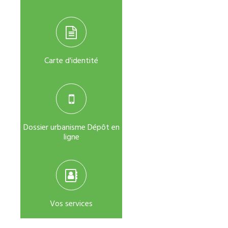
Carte d'identité
Dossier urbanisme Dépôt en
ligne
Vos services