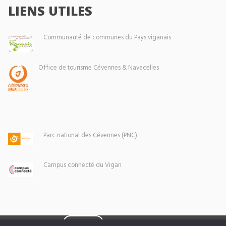
LIENS UTILES
Communauté de communes du Pays viganais
Office de tourisme Cévennes & Navacelles
Parc national des Cévennes (PNC)
Campus connecté du Vigan
Eoxia
Le Vigan © 2026 -