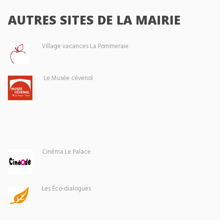
AUTRES SITES DE LA MAIRIE
Village vacances La Pommeraie
Le Musée cévenol
Cinéma Le Palace
Les Éco-dialogues