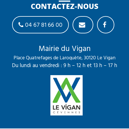
CONTACTEZ-NOUS
04 67 81 66 00
Mairie du Vigan
Place Quatrefages de Laroquète, 30120 Le Vigan
Du lundi au vendredi : 9 h – 12 h et 13 h – 17 h