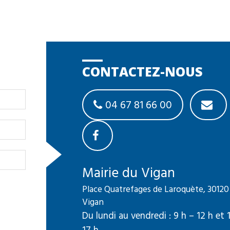
CONTACTEZ-NOUS
04 67 81 66 00
Mairie du Vigan
Place Quatrefages de Laroquète, 30120
Vigan
Du lundi au vendredi : 9 h – 12 h et 
17 h