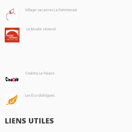
Village vacances La Pommeraie
Le Musée cévenol
Cinéma Le Palace
Les Éco-dialogues
LIENS UTILES