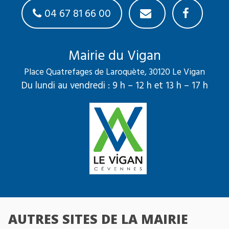
04 67 81 66 00
Mairie du Vigan
Place Quatrefages de Laroquète, 30120 Le Vigan
Du lundi au vendredi : 9 h – 12 h et 13 h – 17 h
AUTRES SITES DE LA MAIRIE