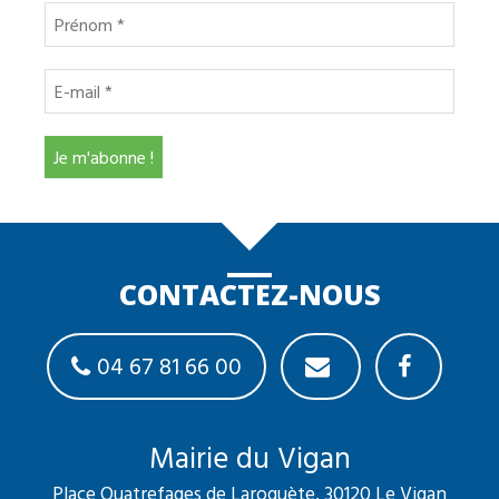
CONTACTEZ-NOUS
04 67 81 66 00
Mairie du Vigan
Place Quatrefages de Laroquète, 30120 Le Vigan