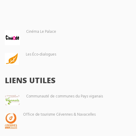
Cinéma Le Palace
Les Éco-dialogues
LIENS UTILES
Communauté de communes du Pays viganais
Office de tourisme Cévennes & Navacelles