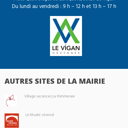
Du lundi au vendredi : 9 h – 12 h et 13 h – 17 h
AUTRES SITES DE LA MAIRIE
Village vacances La Pommeraie
Le Musée cévenol