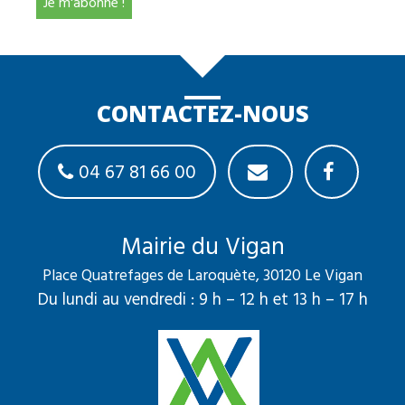
CONTACTEZ-NOUS
04 67 81 66 00
Mairie du Vigan
Place Quatrefages de Laroquète, 30120 Le Vigan
Du lundi au vendredi : 9 h – 12 h et 13 h – 17 h