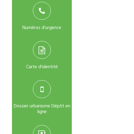
Numéros d'urgence
Carte d'identité
Dossier urbanisme Dépôt en
ligne