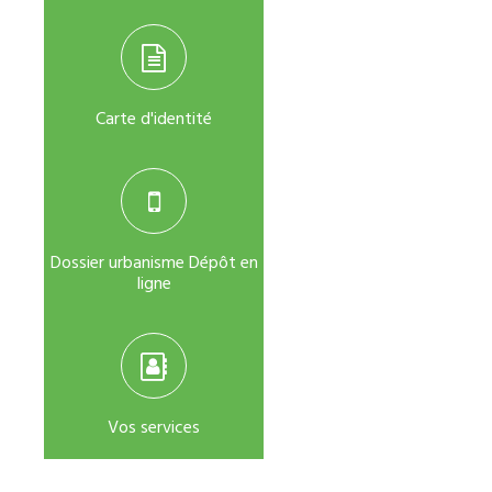
Carte d'identité
Dossier urbanisme Dépôt en
ligne
Vos services