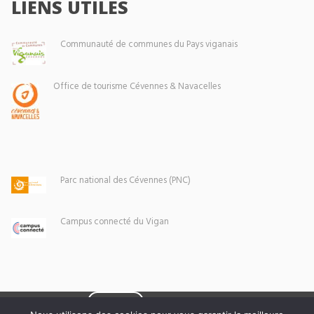
LIENS UTILES
Communauté de communes du Pays viganais
Office de tourisme Cévennes & Navacelles
Parc national des Cévennes (PNC)
Campus connecté du Vigan
Eoxia
Le Vigan © 2026 -