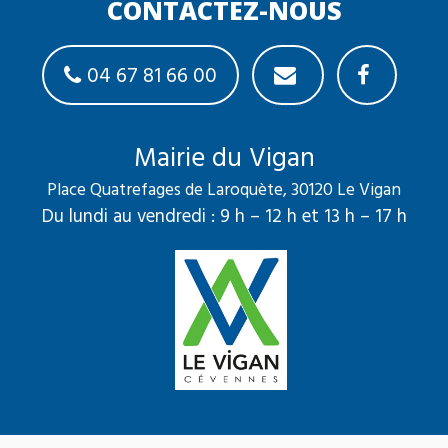
CONTACTEZ-NOUS
04 67 81 66 00
Mairie du Vigan
Place Quatrefages de Laroquète, 30120 Le Vigan
Du lundi au vendredi : 9 h – 12 h et 13 h – 17 h