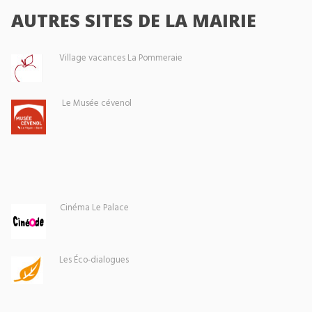
AUTRES SITES DE LA MAIRIE
Village vacances La Pommeraie
Le Musée cévenol
Cinéma Le Palace
Les Éco-dialogues