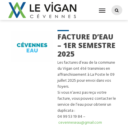
FACTURE D’EAU
– 1ER SEMESTRE
2025
Les factures d’eau de la commune
du Vigan ont été transmises en
affranchissement à La Poste le 09
juillet 2025 pour envoi dans vos
foyers.
Si vous n’avez pas reçu votre
facture, vous pouvez contacter le
service de l’eau pour obtenir un
duplicata :
04 99 53 19 84 –
cevenneseau@gmail.com