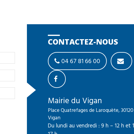
CONTACTEZ-NOUS
04 67 81 66 00
Mairie du Vigan
Place Quatrefages de Laroquète, 30120
Vigan
Du lundi au vendredi : 9 h – 12 h et 
17 h