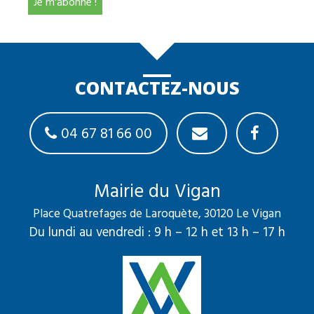
CONTACTEZ-NOUS
04 67 81 66 00
Mairie du Vigan
Place Quatrefages de Laroquète, 30120 Le Vigan
Du lundi au vendredi : 9 h – 12 h et 13 h – 17 h