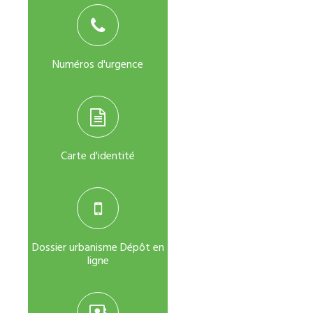
Numéros d'urgence
Carte d'identité
Dossier urbanisme Dépôt en
ligne