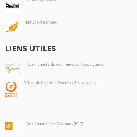
Les Éco-dialogues
LIENS UTILES
Communauté de communes du Pays viganais
Office de tourisme Cévennes & Navacelles
Parc national des Cévennes (PNC)