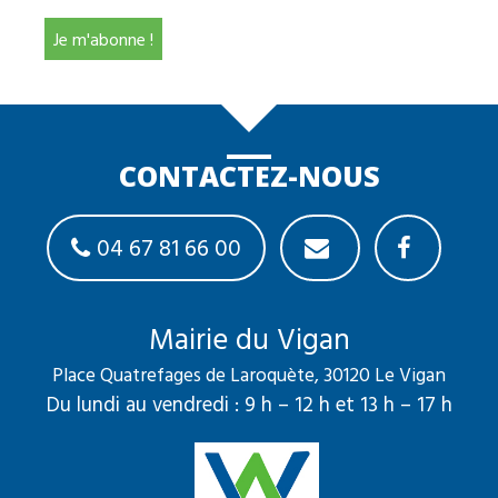
CONTACTEZ-NOUS
04 67 81 66 00
Mairie du Vigan
Place Quatrefages de Laroquète, 30120 Le Vigan
Du lundi au vendredi : 9 h – 12 h et 13 h – 17 h