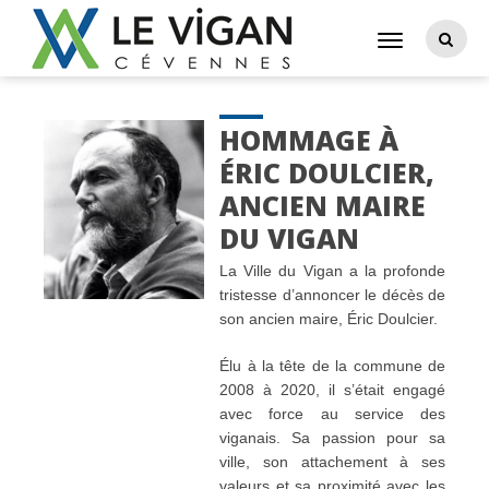
HOMMAGE À
ÉRIC DOULCIER,
ANCIEN MAIRE
DU VIGAN
La Ville du Vigan a la profonde
tristesse d’annoncer le décès de
son ancien maire, Éric Doulcier.
Élu à la tête de la commune de
2008 à 2020, il s’était engagé
avec force au service des
viganais. Sa passion pour sa
ville, son attachement à ses
valeurs et sa proximité avec les