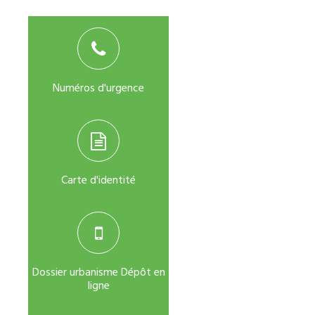
Numéros d'urgence
Carte d'identité
Dossier urbanisme Dépôt en
ligne