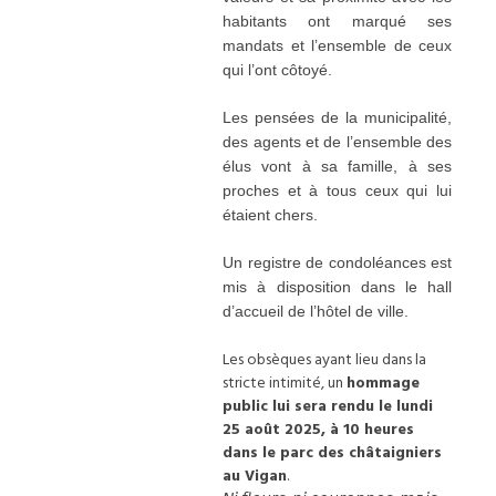
habitants ont marqué ses
mandats et l’ensemble de ceux
qui l’ont côtoyé.
Les pensées de la municipalité,
des agents et de l’ensemble des
élus vont à sa famille, à ses
proches et à tous ceux qui lui
étaient chers.
U
n
registre de condoléances
est
mis à disposition dans le hall
d’accueil de l’hôtel de ville.
Les obsèques ayant lieu dans la
stricte intimité, un
hommage
public lui sera rendu le lundi
25 août 2025, à 10 heures
dans le parc des châtaigniers
au Vigan
.