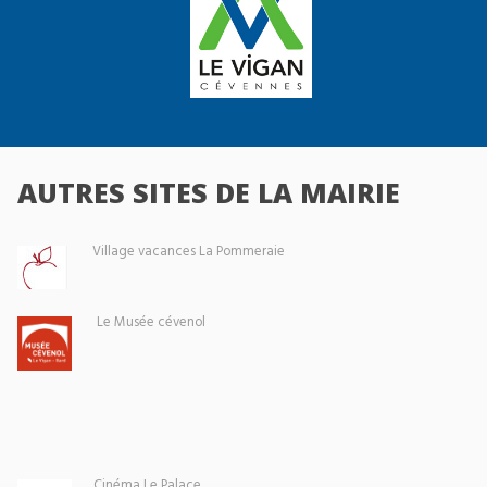
AUTRES SITES DE LA MAIRIE
Village vacances La Pommeraie
Le Musée cévenol
Cinéma Le Palace