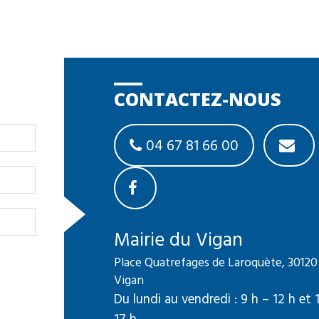
CONTACTEZ-NOUS
04 67 81 66 00
Mairie du Vigan
Place Quatrefages de Laroquète, 30120
Vigan
Du lundi au vendredi : 9 h – 12 h et 
17 h