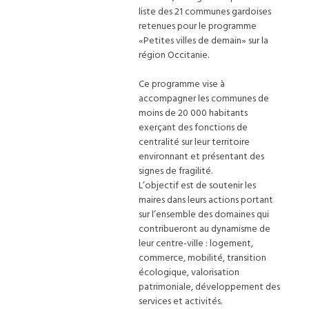
liste des 21 communes gardoises
retenues pour le programme
«Petites villes de demain» sur la
région Occitanie.
Ce programme vise à
accompagner les communes de
moins de 20 000 habitants
exerçant des fonctions de
centralité sur leur territoire
environnant et présentant des
signes de fragilité.
L’objectif est de soutenir les
maires dans leurs actions portant
sur l’ensemble des domaines qui
contribueront au dynamisme de
leur centre-ville : logement,
commerce, mobilité, transition
écologique, valorisation
patrimoniale, développement des
services et activités.