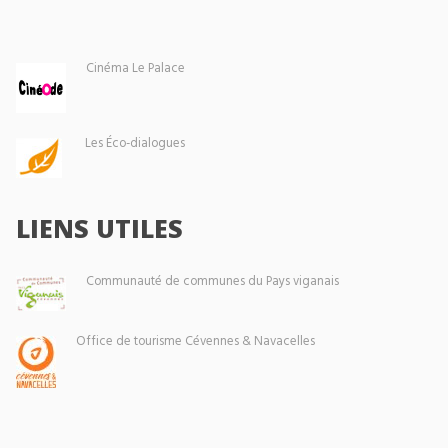
Cinéma Le Palace
Les Éco-dialogues
LIENS UTILES
Communauté de communes du Pays viganais
Office de tourisme Cévennes & Navacelles