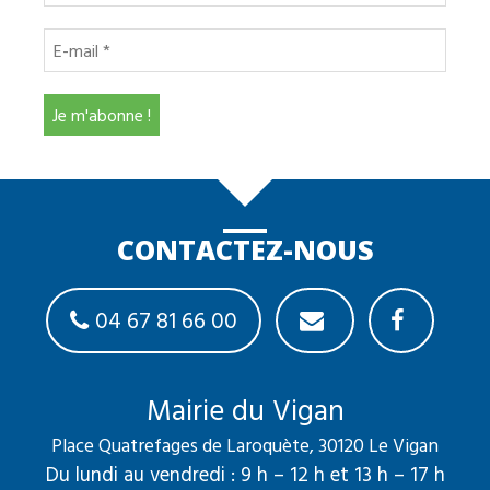
CONTACTEZ-NOUS
04 67 81 66 00
Mairie du Vigan
Place Quatrefages de Laroquète, 30120 Le Vigan
Du lundi au vendredi : 9 h – 12 h et 13 h – 17 h