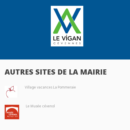
AUTRES SITES DE LA MAIRIE
Village vacances La Pommeraie
Le Musée cévenol