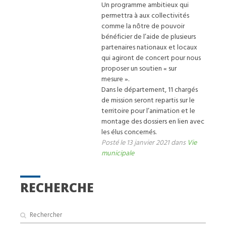
Un programme ambitieux qui
permettra à aux collectivités
comme la nôtre de pouvoir
bénéficier de l’aide de plusieurs
partenaires nationaux et locaux
qui agiront de concert pour nous
proposer un soutien « sur
mesure ».
Dans le département, 11 chargés
de mission seront repartis sur le
territoire pour l’animation et le
montage des dossiers en lien avec
les élus concernés.
Posté le 13 janvier 2021 dans
Vie
municipale
RECHERCHE