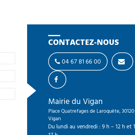
CONTACTEZ-NOUS
04 67 81 66 00
Mairie du Vigan
Place Quatrefages de Laroquète, 30120
Vigan
Du lundi au vendredi : 9 h – 12 h et 
17 h