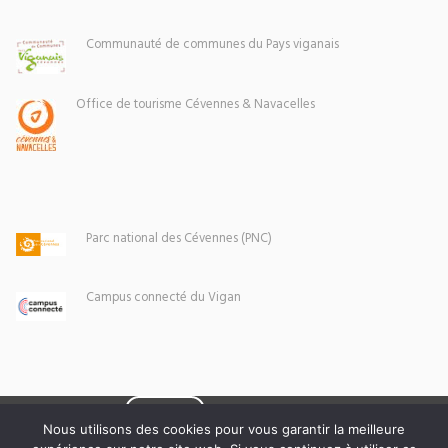
Communauté de communes du Pays viganais
Office de tourisme Cévennes & Navacelles
Parc national des Cévennes (PNC)
Campus connecté du Vigan
Eoxia
Le Vigan © 2026 -
Nous utilisons des cookies pour vous garantir la meilleure