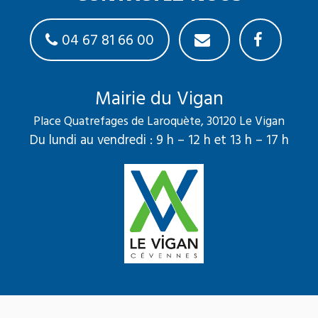
04 67 81 66 00
Mairie du Vigan
Place Quatrefages de Laroquète, 30120 Le Vigan
Du lundi au vendredi : 9 h – 12 h et 13 h – 17 h