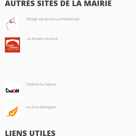
AUTRES SITES DE LA MAIRIE
Village vacances La Pommeraie
Le Musée cévenol
Cinéma Le Palace
Les Éco-dialogues
LIENS UTILES