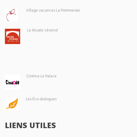
Village vacances La Pommeraie
Le Musée cévenol
Cinéma Le Palace
Les Éco-dialogues
LIENS UTILES