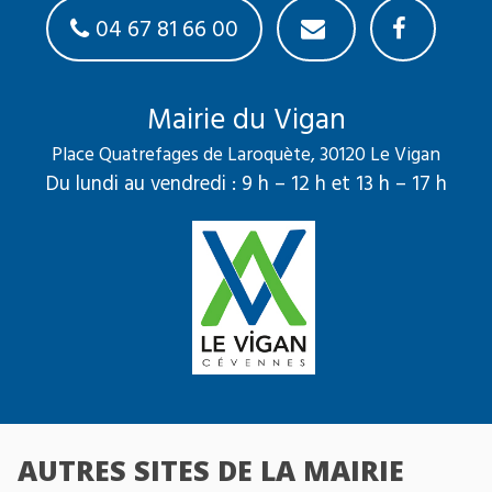
04 67 81 66 00
Mairie du Vigan
Place Quatrefages de Laroquète, 30120 Le Vigan
Du lundi au vendredi : 9 h – 12 h et 13 h – 17 h
AUTRES SITES DE LA MAIRIE