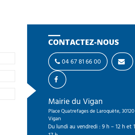
CONTACTEZ-NOUS
04 67 81 66 00
Mairie du Vigan
Place Quatrefages de Laroquète, 30120
Vigan
Du lundi au vendredi : 9 h – 12 h et 
17 h