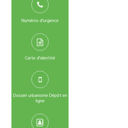
Numéros d'urgence
Carte d'identité
Dossier urbanisme Dépôt en
ligne