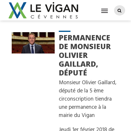
PERMANENCE
DE MONSIEUR
OLIVIER
GAILLARD,
DÉPUTÉ
Monsieur Olivier Gaillard,
député de la 5 ème
circonscription tiendra
une permanence à la
mairie du Vigan
Jeudi 1er février 2018 de