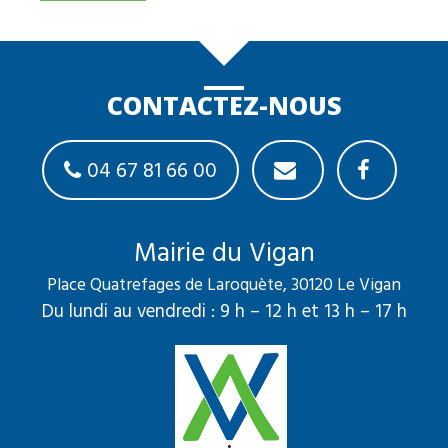
CONTACTEZ-NOUS
04 67 81 66 00
Mairie du Vigan
Place Quatrefages de Laroquète, 30120 Le Vigan
Du lundi au vendredi : 9 h – 12 h et 13 h – 17 h