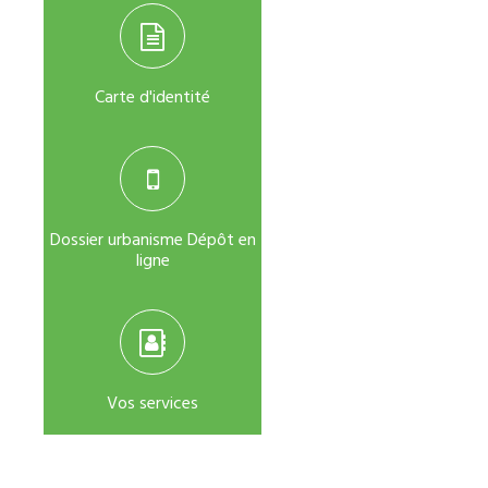
Carte d'identité
Dossier urbanisme Dépôt en
ligne
Vos services