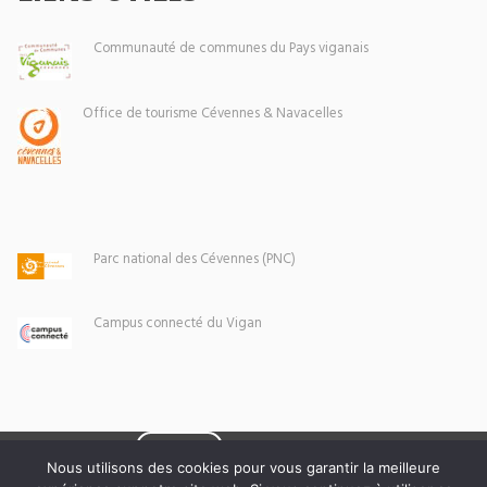
Communauté de communes du Pays viganais
Office de tourisme Cévennes & Navacelles
Parc national des Cévennes (PNC)
Campus connecté du Vigan
Eoxia
Le Vigan © 2026 -
Nous utilisons des cookies pour vous garantir la meilleure