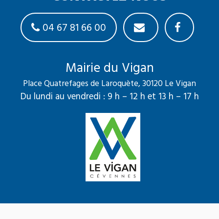
04 67 81 66 00
Mairie du Vigan
Place Quatrefages de Laroquète, 30120 Le Vigan
Du lundi au vendredi : 9 h – 12 h et 13 h – 17 h