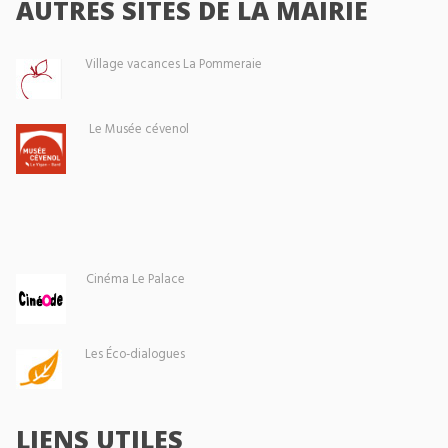
AUTRES SITES DE LA MAIRIE
Village vacances La Pommeraie
Le Musée cévenol
Cinéma Le Palace
Les Éco-dialogues
LIENS UTILES