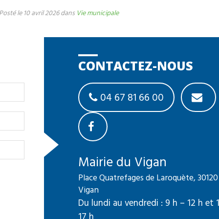
Posté le 10 avril 2026 dans
Vie municipale
CONTACTEZ-NOUS
04 67 81 66 00
Mairie du Vigan
Place Quatrefages de Laroquète, 30120
Vigan
Du lundi au vendredi : 9 h – 12 h et 
17 h