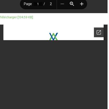
Télécharger [134.59 KB]