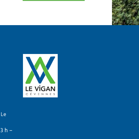
 Le
13 h –