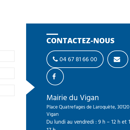
CONTACTEZ-NOUS
04 67 81 66 00
Mairie du Vigan
Place Quatrefages de Laroquète, 30120
Vigan
Du lundi au vendredi : 9 h – 12 h et 
17 h