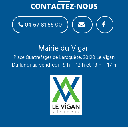
CONTACTEZ-NOUS
04 67 81 66 00
Mairie du Vigan
Place Quatrefages de Laroquète, 30120 Le Vigan
Du lundi au vendredi : 9 h – 12 h et 13 h – 17 h