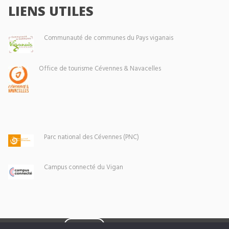
LIENS UTILES
Communauté de communes du Pays viganais
Office de tourisme Cévennes & Navacelles
Parc national des Cévennes (PNC)
Campus connecté du Vigan
Eoxia
Le Vigan © 2026 -