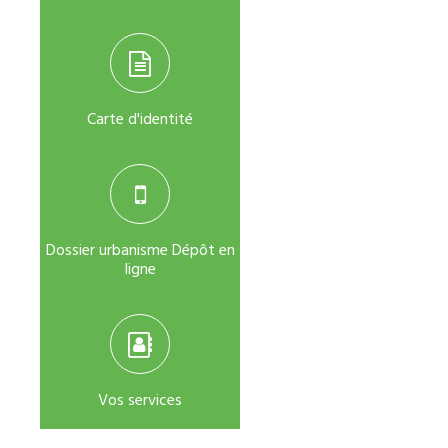
Carte d'identité
Dossier urbanisme Dépôt en
ligne
Vos services