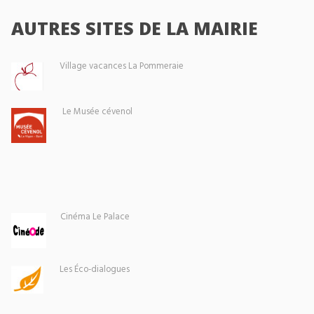
AUTRES SITES DE LA MAIRIE
Village vacances La Pommeraie
Le Musée cévenol
Cinéma Le Palace
Les Éco-dialogues