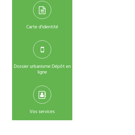
Carte d'identité
Dossier urbanisme Dépôt en
ligne
Vos services