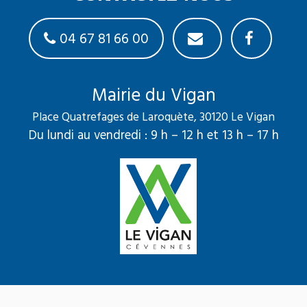
04 67 81 66 00
Mairie du Vigan
Place Quatrefages de Laroquète, 30120 Le Vigan
Du lundi au vendredi : 9 h – 12 h et 13 h – 17 h