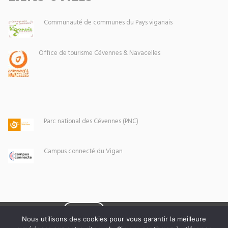
Communauté de communes du Pays viganais
Office de tourisme Cévennes & Navacelles
Parc national des Cévennes (PNC)
Campus connecté du Vigan
Eoxia
Le Vigan © 2026 -
Nous utilisons des cookies pour vous garantir la meilleure