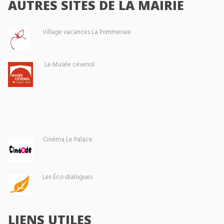
AUTRES SITES DE LA MAIRIE
Village vacances La Pommeraie
Le Musée cévenol
Cinéma Le Palace
Les Éco-dialogues
LIENS UTILES