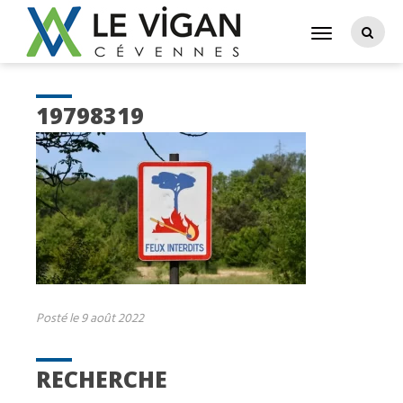
19798319
Posté le 9 août 2022
RECHERCHE