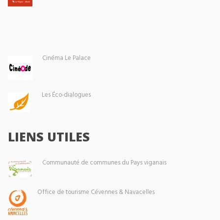
Cinéma Le Palace
Les Éco-dialogues
LIENS UTILES
Communauté de communes du Pays viganais
Office de tourisme Cévennes & Navacelles