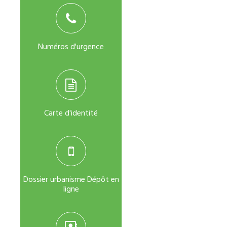
Numéros d'urgence
Carte d'identité
Dossier urbanisme Dépôt en
ligne