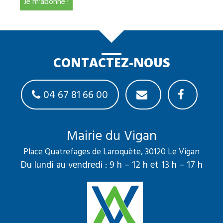
CONTACTEZ-NOUS
04 67 81 66 00
Mairie du Vigan
Place Quatrefages de Laroquète, 30120 Le Vigan
Du lundi au vendredi : 9 h – 12 h et 13 h – 17 h