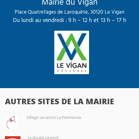
Mairie du Vigan
Place Quatrefages de Laroquète, 30120 Le Vigan
Du lundi au vendredi : 9 h – 12 h et 13 h – 17 h
AUTRES SITES DE LA MAIRIE
Village vacances La Pommeraie
Le Musée cévenol