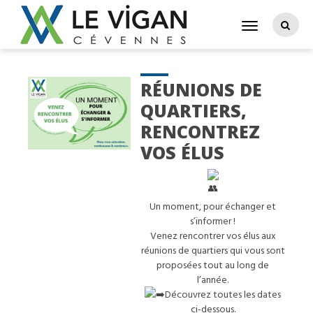
RÉUNIONS DE
QUARTIERS,
RENCONTREZ
VOS ÉLUS
Un moment, pour échanger et
s’informer !
Venez rencontrer vos élus aux
réunions de quartiers qui vous sont
proposées tout au long de
l’année.
Découvrez toutes les dates
ci-dessous.