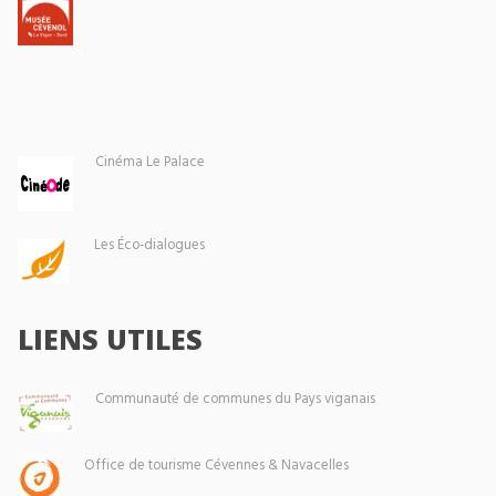
Cinéma Le Palace
Les Éco-dialogues
LIENS UTILES
Communauté de communes du Pays viganais
Office de tourisme Cévennes & Navacelles