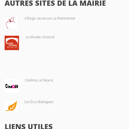
AUTRES SITES DE LA MAIRIE
Village vacances La Pommeraie
Le Musée cévenol
Cinéma Le Palace
Les Éco-dialogues
LIENS UTILES