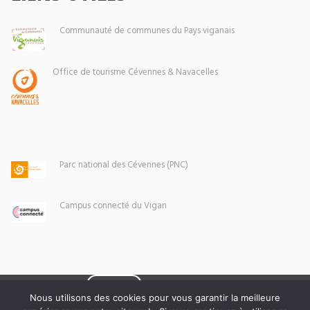
Communauté de communes du Pays viganais
Office de tourisme Cévennes & Navacelles
Parc national des Cévennes (PNC)
Campus connecté du Vigan
Eoxia
Le Vigan © 2026 -
Nous utilisons des cookies pour vous garantir la meilleure