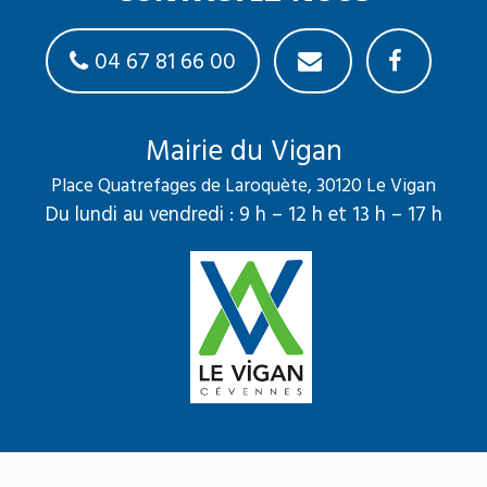
04 67 81 66 00
Mairie du Vigan
Place Quatrefages de Laroquète, 30120 Le Vigan
Du lundi au vendredi : 9 h – 12 h et 13 h – 17 h