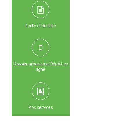
Carte d'identité
Dossier urbanisme Dépôt en
ligne
Vos services