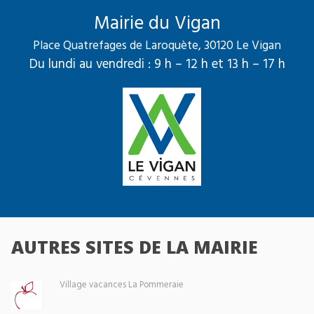
Mairie du Vigan
Place Quatrefages de Laroquète, 30120 Le Vigan
Du lundi au vendredi : 9 h – 12 h et 13 h – 17 h
AUTRES SITES DE LA MAIRIE
Village vacances La Pommeraie