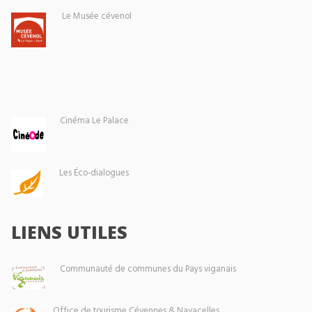
Le Musée cévenol
Cinéma Le Palace
Les Éco-dialogues
LIENS UTILES
Communauté de communes du Pays viganais
Office de tourisme Cévennes & Navacelles